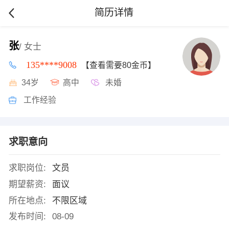
简历详情
张
/ 女士
135****9008
【查看需要80金币】
34岁
高中
未婚
工作经验
求职意向
求职岗位:
文员
期望薪资:
面议
所在地点:
不限区域
发布时间:
08-09